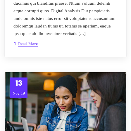
ducimus qui blanditiis praese. Ntium voluum deleniti
atque corrupti quos. Digital Analysis Dut perspiciatis
unde omnis iste natus error sit voluptatems accusantium
doloremqu laudan tiums ut, totams se aperiam, eaque
ipsa quae ab illo inventore veritatis […]
Read More
13
Nov 19