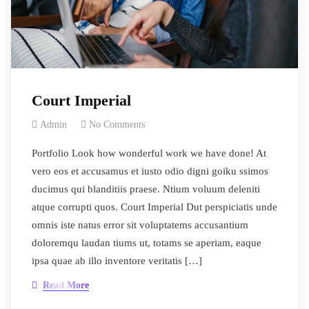
Court Imperial
Admin
No Comments
Portfolio Look how wonderful work we have done! At
vero eos et accusamus et iusto odio digni goiku ssimos
ducimus qui blanditiis praese. Ntium voluum deleniti
atque corrupti quos. Court Imperial Dut perspiciatis unde
omnis iste natus error sit voluptatems accusantium
doloremqu laudan tiums ut, totams se aperiam, eaque
ipsa quae ab illo inventore veritatis […]
Read More