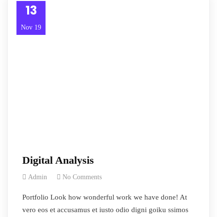
13
Nov 19
Digital Analysis
Admin
No Comments
Portfolio Look how wonderful work we have done! At
vero eos et accusamus et iusto odio digni goiku ssimos